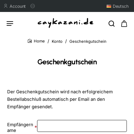
Account
Deutsch
Konto
Geschenkgutschein
home
Geschenkgutschein
Der Geschenkgutschein wird nach erfolgreichem
Bestellabschluß automatisch per Email an den
Empfänger gesendet.
Empfängern
ame