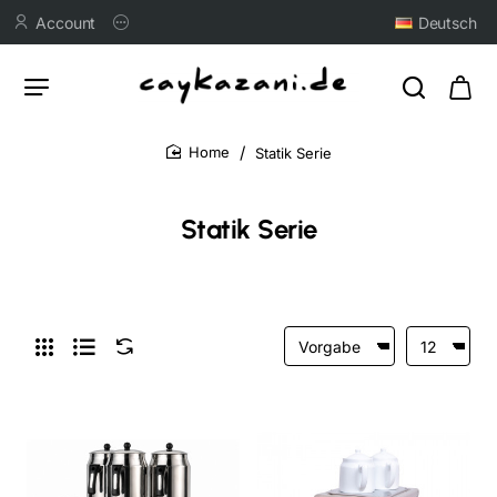
Account
Deutsch
Statik Serie
home
Statik Serie