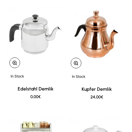
In Stock
In Stock
New
New
Edelstahl Demlik
Kupfer Demlik
0,00€
24,00€