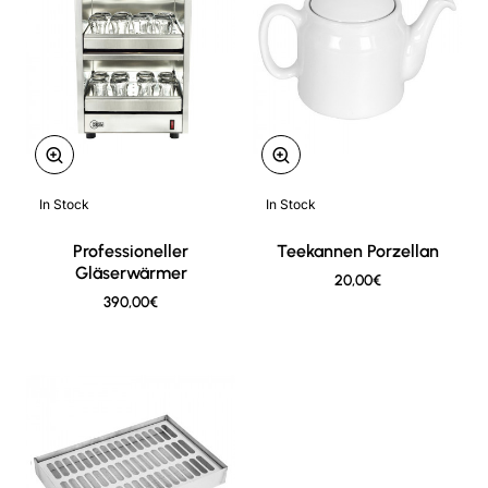
In Stock
In Stock
New
New
Professioneller
Teekannen Porzellan
Gläserwärmer
20,00€
390,00€