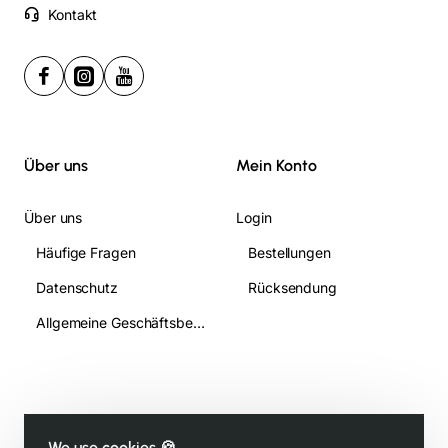
Kontakt
Über uns
Mein Konto
Über uns
Login
Häufige Fragen
Bestellungen
Datenschutz
Rücksendung
Allgemeine Geschäftsbedingungen
We use cookies 🍪