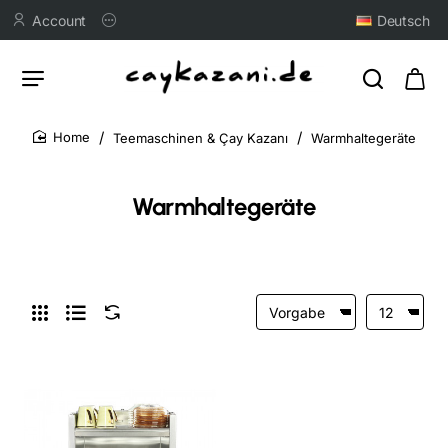
Account
Deutsch
Teemaschinen & Çay Kazanı
Warmhaltegeräte
home
Warmhaltegeräte